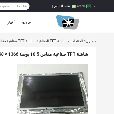
طلب اقتباس
|
Arabic
حالات
أخبار
منزل
المنتجات
شاشة TFT الصناعية
شاشة TFT صناعية مقاس 18.5 بوصة 1366 × 768 84PPI 300cd / M2 LC185EXN-SCA1
شاشة TFT صناعية مقاس 18.5 بوصة 1366 × 768 84PPI 300cd / m2 LC185EXN-SCA1