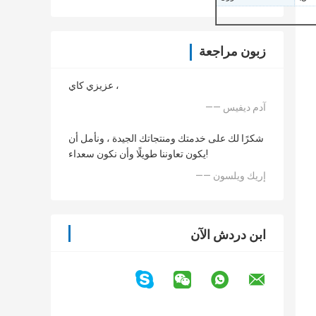
زبون مراجعة
عزيزي كاي ،
—— آدم ديفيس
شكرًا لك على خدمتك ومنتجاتك الجيدة ، ونأمل أن
يكون تعاوننا طويلًا وأن نكون سعداء!
—— إريك ويلسون
ابن دردش الآن