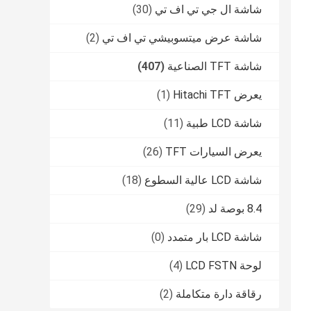
شاشة ال جي تي اف تي
(30)
شاشة عرض ميتسوبيشي تي اف تي
(2)
شاشة TFT الصناعية
(407)
يعرض Hitachi TFT
(1)
شاشة LCD طبية
(11)
يعرض السيارات TFT
(26)
شاشة LCD عالية السطوع
(18)
8.4 بوصة لد
(29)
شاشة LCD بار متمدد
(0)
لوحة LCD FSTN
(4)
رقاقة دارة متكاملة
(2)