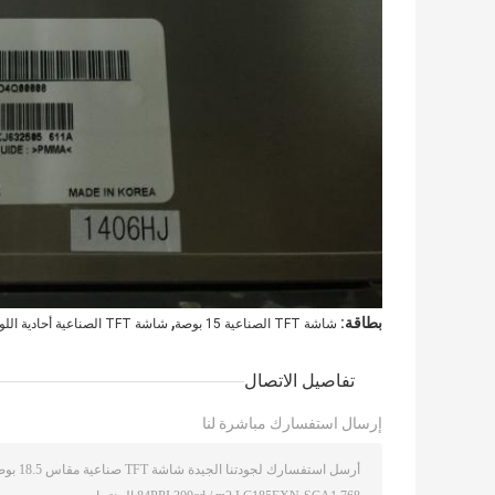
,
بطاقة:
شاشة TFT الصناعية 15 بوصة
شاشة TFT الصناعية أحادية اللون
تفاصيل الاتصال
إرسال استفسارك مباشرة لنا