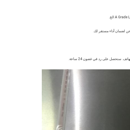
ف. ستحصل على رد في غضون 24 ساعة.