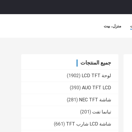
منزل، بيت
جميع المنتجات
لوحة LCD TFT
(1902)
(393)
AUO TFT LCD
شاشة NEC TFT
(281)
تيانما تفت
(201)
شاشة LCD شارب TFT
(661)