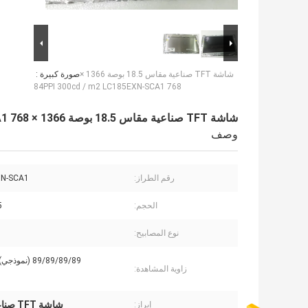
شاشة TFT صناعية مقاس 18.5 بوصة 1366 ×
صورة كبيرة :
768 84PPI 300cd / m2 LC185EXN-SCA1
شاشة TFT صناعية مقاس 18.5 بوصة 1366 × 768 84PPI 300cd / m2 LC185EXN-SCA1
وصف
رقم الطراز:
N-SCA1
الحجم:
.5
نوع المصابيح:
89/89/89/89 (نموذجي) (CR≥10)
زاوية المشاهدة:
شاشة TFT صناعية 1366 × 768
إبراز: